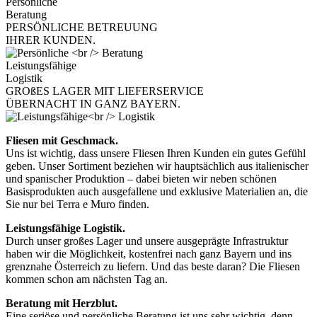
Persönliche
Beratung
PERSÖNLICHE BETREUUNG
IHRER KUNDEN.
Leistungsfähige
Logistik
GROßES LAGER MIT LIEFERSERVICE
ÜBERNACHT IN GANZ BAYERN.
Fliesen mit Geschmack.
Uns ist wichtig, dass unsere Fliesen Ihren Kunden ein gutes Gefühl
geben. Unser Sortiment beziehen wir hauptsächlich aus italienischer
und spanischer Produktion – dabei bieten wir neben schönen
Basisprodukten auch ausgefallene und exklusive Materialien an, die
Sie nur bei Terra e Muro finden.
Leistungsfähige Logistik.
Durch unser großes Lager und unsere ausgeprägte Infrastruktur
haben wir die Möglichkeit, kostenfrei nach ganz Bayern und ins
grenznahe Österreich zu liefern. Und das beste daran? Die Fliesen
kommen schon am nächsten Tag an.
Beratung mit Herzblut.
Eine seriöse und persönliche Beratung ist uns sehr wichtig, denn