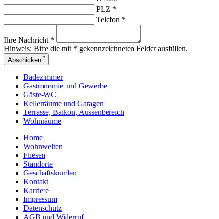
PLZ *
Telefon *
Ihre Nachricht *
Hinweis:
Bitte die mit * gekennzeichneten Felder ausfüllen.
*
Abschicken
Badezimmer
Gastronomie und Gewerbe
Gäste-WC
Kellerräume und Garagen
Terrasse, Balkon, Aussenbereich
Wohnräume
Home
Wohnwelten
Fliesen
Standorte
Geschäftskunden
Kontakt
Karriere
Impressum
Datenschutz
AGB und Widerruf