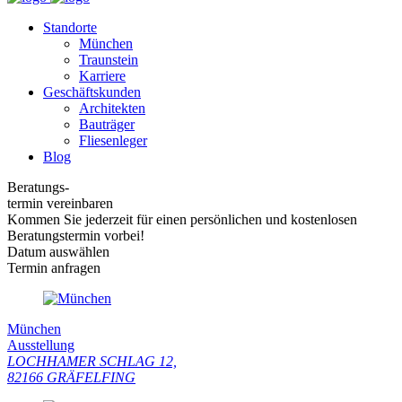
Standorte
München
Traunstein
Karriere
Geschäftskunden
Architekten
Bauträger
Fliesenleger
Blog
Beratungs-
termin vereinbaren
Kommen Sie jederzeit für einen persönlichen und kostenlosen
Beratungstermin vorbei!
Datum auswählen
Termin anfragen
München
Ausstellung
LOCHHAMER SCHLAG 12,
82166 GRÄFELFING