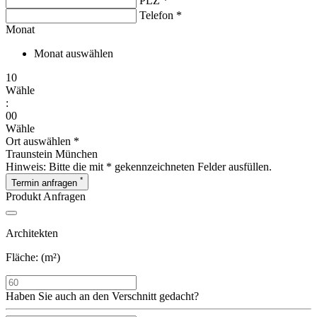
PLZ *
Telefon *
Monat
Monat auswählen
10
Wähle
:
00
Wähle
Ort auswählen *
Traunstein
München
Hinweis:
Bitte die mit * gekennzeichneten Felder ausfüllen.
*
Termin anfragen
Produkt Anfragen
Architekten
Fläche: (m²)
Haben Sie auch an den
Verschnitt
gedacht?