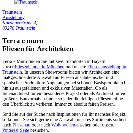
Traunstein
Ausstellung
Kotzingerstraße 4,
83278 Traunstein
Terra e muro
Fliesen für Architekten
Terra e Muro finden Sie mit zwei Standorten in Bayern:
Unser
Fliesenhandel in München
und unsere
Fliesenausstellung in
Traunstein
. In unseren Showrooms bieten wir Architekten eine
maßgeschneiderte Auswahl an Fliesen aus italienischer und
spanischer Produktion: Angefangen bei schönen Basisprodukten bis
hin zu ausgefallenen und exklusiven Materialien. Ob als
Innenarchitekt für ein besonderes Projekt oder als Architekt für ein
größeres Bauvorhaben findet so jeder die richtigen Fliesen, ohne
den Überblick zu verlieren. Immer zu absolut fairen Preisen.
Sind Sie auf der Suche nach Inspirationen für Ihr nächstes Projekt,
so können Sie sich gerne eine Auswahl unseres Sortiments sortiert
nach
Fliesenart
oder nach
Wohnwelten
ansehen oder unsere
Pinterest-Seite
besuchen.