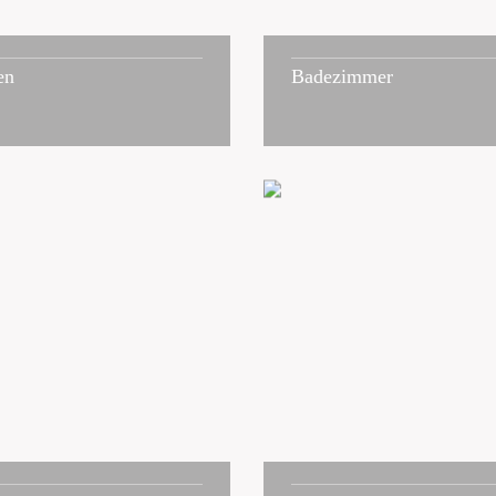
en
Badezimmer