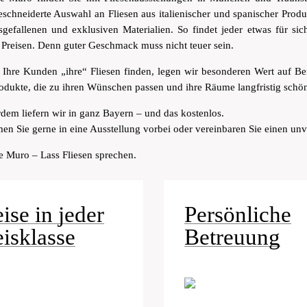
schneiderte Auswahl an Fliesen aus italienischer und spanischer Prod
sgefallenen und exklusiven Materialien. So findet jeder etwas für si
n Preisen. Denn guter Geschmack muss nicht teuer sein.
 Ihre Kunden „ihre“ Fliesen finden, legen wir besonderen Wert auf Be
rodukte, die zu ihren Wünschen passen und ihre Räume langfristig sch
dem liefern wir in ganz Bayern – und das kostenlos.
n Sie gerne in eine Ausstellung vorbei oder vereinbaren Sie einen unv
e Muro – Lass Fliesen sprechen.
ise in jeder
Persönliche
eisklasse
Betreuung