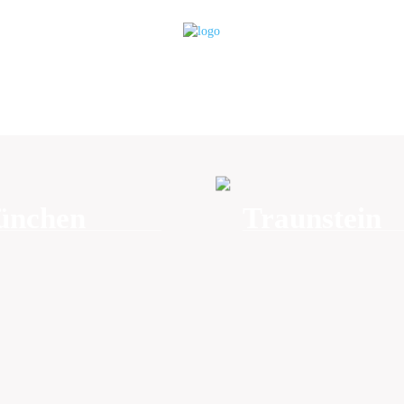
nchen
Traunstein