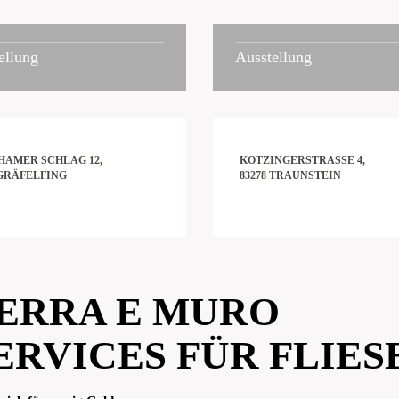
ellung
Ausstellung
AMER SCHLAG 12,
KOTZINGERSTRASSE 4,
 GRÄFELFING
83278 TRAUNSTEIN
ERRA E MURO
ERVICES FÜR FLIE