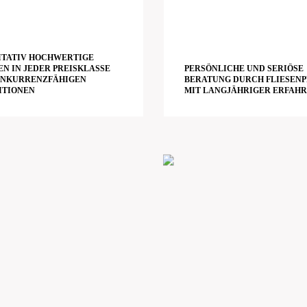
ITATIV HOCHWERTIGE
EN IN JEDER PREISKLASSE
PERSÖNLICHE UND SERIÖSE
ONKURRENZFÄHIGEN
BERATUNG DURCH FLIESENP
ITIONEN
MIT LANGJÄHRIGER ERFAH