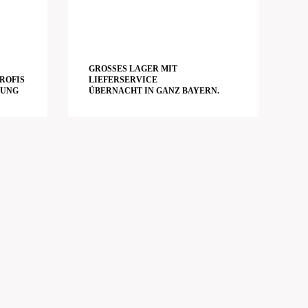
GROSSES LAGER MIT L
ROFIS
IEFERSERVICE
RUNG
ÜBERNACHT IN GANZ BAYERN.