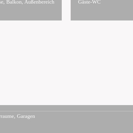
se, Balkon, Außenbereich
Gäste-WC
rraume, Garagen