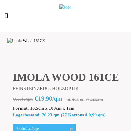
IMOLA WOOD 161CE
FEINSTEINZEUG, HOLZOPTIK
€19.90/qm
€65.45/qm
ink. MwSt. zzgl. Versandkosten
Format: 16,5cm x 100cm x 1cm
Lagerbestand: 76,23 qm (77 Kartons á 0,99 qm)
Produkt anfragen