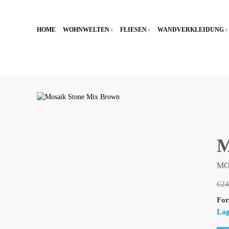
HOME
WOHNWELTEN
FLIESEN
WANDVERKLEIDUNG
M
MO
€24
For
Lag