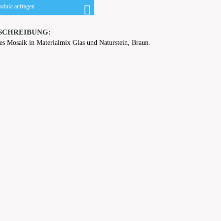
odukt anfragen
SCHREIBUNG:
es Mosaik in Materialmix Glas und Naturstein, Braun.