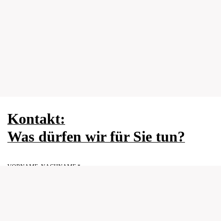
Kontakt:
Was dürfen
wir für Sie tun?
VORNAME, NACHNAME *
FIRMA
E-MAIL *
PLZ *